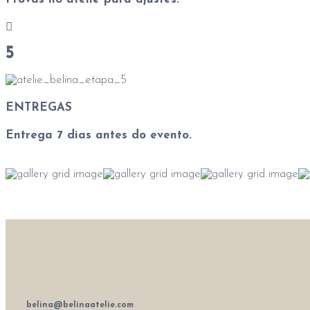
5
ENTREGAS
Entrega 7 dias antes do evento.
belina@belinaatelie.com