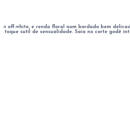
om off-white, e renda floral num bordado bem delica
m toque sutil de sensualidade. Saia no corte godê in