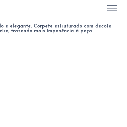
do e elegante. Corpete estruturado com decote
teiro, trazendo mais imponência à peça.