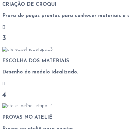
CRIAÇÃO DE CROQUI
Prova de peças prontas para conhecer materiais e c
3
ESCOLHA DOS MATERIAIS
Desenho do modelo idealizado.
4
PROVAS NO ATELIÊ
Provas no ateliê para ajustes.